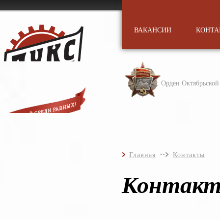
ВАКАНСИИ
КОНТА
Орден Октябрьско
Главная
Контакты
Контак